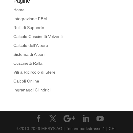
Pagine
Home
Integrazione FEM
Rulli di Supporto
Calcolo Cuscinetti Volventi
Calcolo dell’Albero
Sistema di Alberi
Cuscinetti Ralla
Viti a Ricircolo di Sfere
Calcoli Online
Ingranaggi Cilindrici
©2010-2026 MESYS AG | Technoparkstrasse 1 | CH-