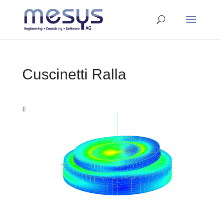
Cuscinetti Ralla
Il