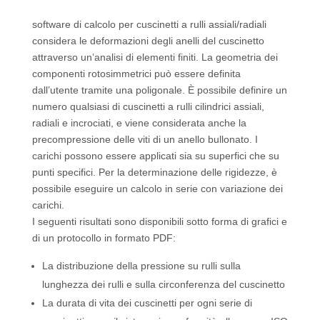
software di calcolo per cuscinetti a rulli assiali/radiali
considera le deformazioni degli anelli del cuscinetto
attraverso un’analisi di elementi finiti. La geometria dei
componenti rotosimmetrici può essere definita
dall’utente tramite una poligonale. È possibile definire un
numero qualsiasi di cuscinetti a rulli cilindrici assiali,
radiali e incrociati, e viene considerata anche la
precompressione delle viti di un anello bullonato. I
carichi possono essere applicati sia su superfici che su
punti specifici. Per la determinazione delle rigidezze, è
possibile eseguire un calcolo in serie con variazione dei
carichi.
I seguenti risultati sono disponibili sotto forma di grafici e
di un protocollo in formato PDF:
La distribuzione della pressione su rulli sulla
lunghezza dei rulli e sulla circonferenza del cuscinetto
La durata di vita dei cuscinetti per ogni serie di