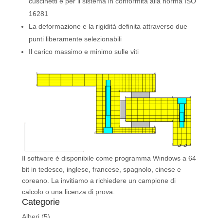
cuscinetti e per il sistema in conformità alla norma ISO
16281
La deformazione e la rigidità definita attraverso due
punti liberamente selezionabili
Il carico massimo e minimo sulle viti
Il software è disponibile come programma Windows a 64
bit in tedesco, inglese, francese, spagnolo, cinese e
coreano. La invitiamo a richiedere un campione di
calcolo o una licenza di prova.
Categorie
Alberi
(5)