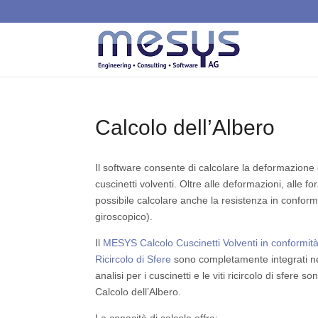
Calcolo dell’Albero
Il software consente di calcolare la deformazione d
cuscinetti volventi. Oltre alle deformazioni, alle for
possibile calcolare anche la resistenza in confor
giroscopico).
Il
MESYS Calcolo Cuscinetti Volventi in conformi
Ricircolo di Sfere
sono completamente integrati nel
analisi per i cuscinetti e le viti ricircolo di sfere s
Calcolo dell’Albero.