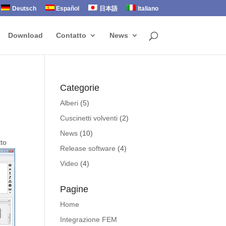
Deutsch
Español
日本語
Italiano
Download
Contatto
News
Categorie
Alberi
(5)
Cuscinetti volventi
(2)
News
(10)
tto
Release software
(4)
Video
(4)
Pagine
Home
Integrazione FEM