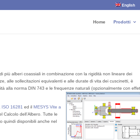
English
Home
Prodotti
i più alberi coassiali in combinazione con la rigidità non lineare dei
ze, alle sollecitazioni equivalenti e alle durate di vita dei cuscinetti, è
mità alla norma DIN 743 e le frequenze naturali (opzionalmente con effe
tà ISO 16281
ed il
MESYS Vite a
 Calcolo dell’Albero. Tutte le
ono quindi disponibili anche nel