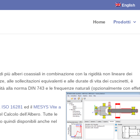
English
Home
Prodotti
i più alberi coassiali in combinazione con la rigidità non lineare dei
ze, alle sollecitazioni equivalenti e alle durate di vita dei cuscinetti, è
mità alla norma DIN 743 e le frequenze naturali (opzionalmente con effe
tà ISO 16281
ed il
MESYS Vite a
 Calcolo dell’Albero. Tutte le
ono quindi disponibili anche nel