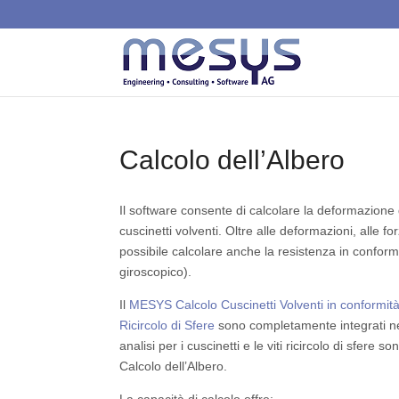
Calcolo dell’Albero
Il software consente di calcolare la deformazione d
cuscinetti volventi. Oltre alle deformazioni, alle for
possibile calcolare anche la resistenza in confor
giroscopico).
Il
MESYS Calcolo Cuscinetti Volventi in conformi
Ricircolo di Sfere
sono completamente integrati nel
analisi per i cuscinetti e le viti ricircolo di sfere s
Calcolo dell’Albero.