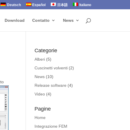
Deutsch
Español
日本語
Italiano
Download
Contatto
News
Categorie
Alberi
(5)
Cuscinetti volventi
(2)
News
(10)
tto
Release software
(4)
Video
(4)
Pagine
Home
Integrazione FEM