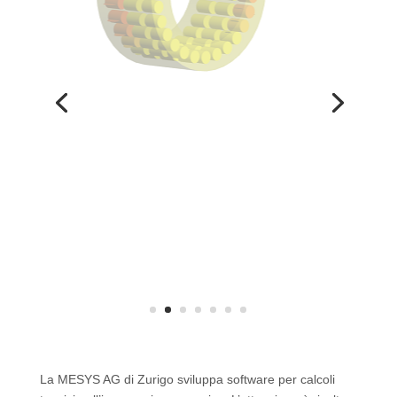
Calcolo Cuscinetti
Volventi
Il Calcolo Cuscinetti Volventi MESYS determina la
distribuzione del carico e la durata di vita in
conformità alla norma ISO 16281. Questo
consente di tenere conto dell’influenza degli
angoli di ribaltamento e del gioco dei cuscinetti.
La MESYS AG di Zurigo sviluppa software per calcoli