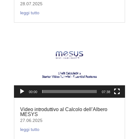
28.07.2025
leggi tutto
Video
Player
00:00
07:38
Video introduttivo al Calcolo dell’Albero
MESYS
27.06.2025
leggi tutto