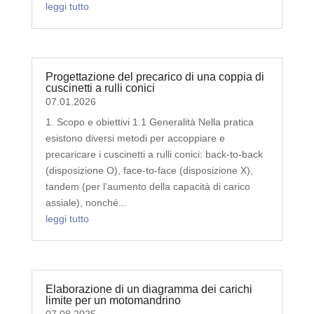
leggi tutto
Progettazione del precarico di una coppia di
cuscinetti a rulli conici
07.01.2026
1. Scopo e obiettivi 1.1 Generalità Nella pratica
esistono diversi metodi per accoppiare e
precaricare i cuscinetti a rulli conici: back-to-back
(disposizione O), face-to-face (disposizione X),
tandem (per l’aumento della capacità di carico
assiale), nonché...
leggi tutto
Elaborazione di un diagramma dei carichi
limite per un motomandrino
07.08.2025